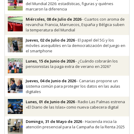
del Mundial 2026: estadísticas, figuras y quiénes
marcaron la diferencia
Miércoles, 08 de Julio de 2026
- Cuartos con aroma de
revancha: Francia, Marruecos, España y Bélgica suben
la temperatura del Mundial
Jueves, 02 de Julio de 2026
- El papel del 5G y los
móviles asequibles en la democratización del juego en
el smartphone
Lunes, 15 de Junio de 2026
- ¿Cuándo cobrarán los
pensionistas la paga extra de verano en 2026?
Jueves, 04 de Junio de 2026
- Canarias propone un
sistema común para proteger los datos en las aulas
digitales
Lunes, 01 de Junio de 2026
- Radio Las Palmas estrena
«El Diario de las Islas» como nueva cabecera digital
Domingo, 31 de Mayo de 2026
- Hacienda inicia la
atención presencial para la Campaña de la Renta 2025