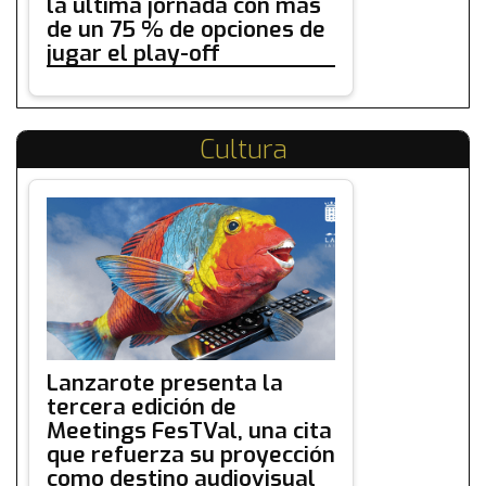
la última jornada con más
de un 75 % de opciones de
jugar el play-off
Cultura
Lanzarote presenta la
tercera edición de
Meetings FesTVal, una cita
que refuerza su proyección
como destino audiovisual