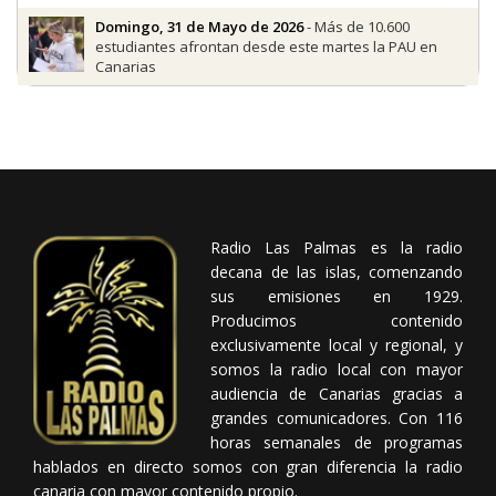
Domingo, 31 de Mayo de 2026
- Más de 10.600
estudiantes afrontan desde este martes la PAU en
Canarias
Radio Las Palmas es la radio
decana de las islas, comenzando
sus emisiones en 1929.
Producimos contenido
exclusivamente local y regional, y
somos la radio local con mayor
audiencia de Canarias gracias a
grandes comunicadores. Con 116
horas semanales de programas
hablados en directo somos con gran diferencia la radio
canaria con mayor contenido propio.