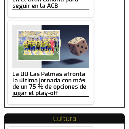
seguir en la ACB
La UD Las Palmas afronta
la última jornada con más
de un 75 % de opciones de
jugar el play-off
Cultura