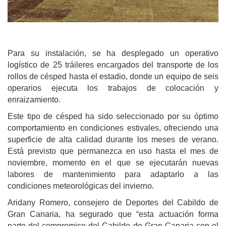
Para su instalación, se ha desplegado un operativo
logístico de 25 tráileres encargados del transporte de los
rollos de césped hasta el estadio, donde un equipo de seis
operarios ejecuta los trabajos de colocación y
enraizamiento.
Este tipo de césped ha sido seleccionado por su óptimo
comportamiento en condiciones estivales, ofreciendo una
superficie de alta calidad durante los meses de verano.
Está previsto que permanezca en uso hasta el mes de
noviembre, momento en el que se ejecutarán nuevas
labores de mantenimiento para adaptarlo a las
condiciones meteorológicas del invierno.
Aridany Romero, consejero de Deportes del Cabildo de
Gran Canaria, ha segurado que “esta actuación forma
parte del compromiso del Cabildo de Gran Canaria con el