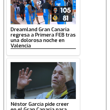
Dreamland Gran Canaria
regresa a Primera FEB tras
una dolorosa noche en
Valencia
Néstor García pide creer
en el Gran Canaria para