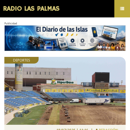
RADIO LAS PALMAS
Toggl
navig
Publicidad
DEPORTES