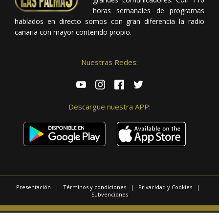
horas semanales de programas
hablados en directo somos con gran diferencia la radio
canaria con mayor contenido propio.
Nuestras Redes:
Descargue nuestra APP:
Presentación
|
Términos y condiciones
|
Privacidad y Cookies
|
Subvenciones
© 2025 / Copyright - Radio Las Palmas.