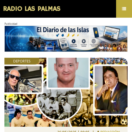
RADIO LAS PALMAS
Toggl
navig
Publicidad
DEPORTES