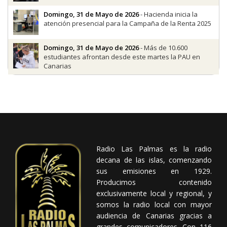
Domingo, 31 de Mayo de 2026
- Hacienda inicia la
atención presencial para la Campaña de la Renta 2025
Domingo, 31 de Mayo de 2026
- Más de 10.600
estudiantes afrontan desde este martes la PAU en
Canarias
Radio Las Palmas es la radio
decana de las islas, comenzando
sus emisiones en 1929.
Producimos contenido
exclusivamente local y regional, y
somos la radio local con mayor
audiencia de Canarias gracias a
grandes comunicadores. Con 116