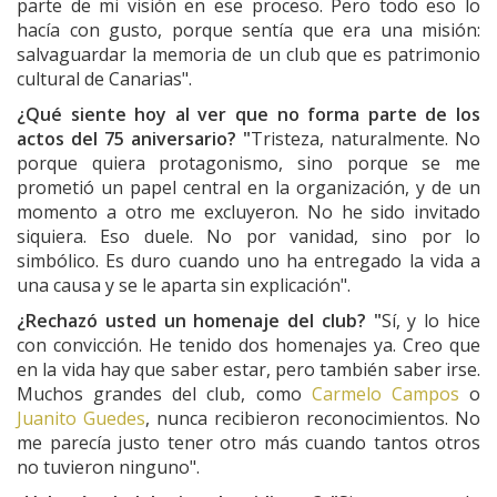
parte de mi visión en ese proceso. Pero todo eso lo
hacía con gusto, porque sentía que era una misión:
salvaguardar la memoria de un club que es patrimonio
cultural de Canarias".
¿Qué siente hoy al ver que no forma parte de los
actos del 75 aniversario? "
Tristeza, naturalmente. No
porque quiera protagonismo, sino porque se me
prometió un papel central en la organización, y de un
momento a otro me excluyeron. No he sido invitado
siquiera. Eso duele. No por vanidad, sino por lo
simbólico. Es duro cuando uno ha entregado la vida a
una causa y se le aparta sin explicación".
¿Rechazó usted un homenaje del club? "
Sí, y lo hice
con convicción. He tenido dos homenajes ya. Creo que
en la vida hay que saber estar, pero también saber irse.
Muchos grandes del club, como
Carmelo Campos
o
Juanito Guedes
, nunca recibieron reconocimientos. No
me parecía justo tener otro más cuando tantos otros
no tuvieron ninguno".