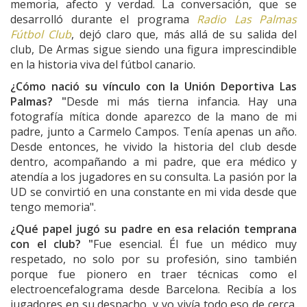
memoria, afecto y verdad. La conversación, que se
desarrolló durante el programa
Radio Las Palmas
Fútbol Club
, dejó claro que, más allá de su salida del
club, De Armas sigue siendo una figura imprescindible
en la historia viva del fútbol canario.
¿Cómo nació su vínculo con la Unión Deportiva Las
Palmas? "
Desde mi más tierna infancia. Hay una
fotografía mítica donde aparezco de la mano de mi
padre, junto a Carmelo Campos. Tenía apenas un año.
Desde entonces, he vivido la historia del club desde
dentro, acompañando a mi padre, que era médico y
atendía a los jugadores en su consulta. La pasión por la
UD se convirtió en una constante en mi vida desde que
tengo memoria".
¿Qué papel jugó su padre en esa relación temprana
con el club? "
Fue esencial. Él fue un médico muy
respetado, no solo por su profesión, sino también
porque fue pionero en traer técnicas como el
electroencefalograma desde Barcelona. Recibía a los
jugadores en su despacho, y yo vivía todo eso de cerca.