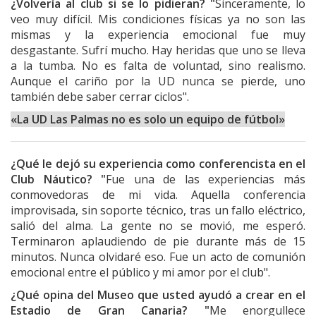
¿Volvería al club si se lo pidieran? "
Sinceramente, lo
veo muy difícil. Mis condiciones físicas ya no son las
mismas y la experiencia emocional fue muy
desgastante. Sufrí mucho. Hay heridas que uno se lleva
a la tumba. No es falta de voluntad, sino realismo.
Aunque el cariño por la UD nunca se pierde, uno
también debe saber cerrar ciclos".
«La UD Las Palmas no es solo un equipo de fútbol»
¿Qué le dejó su experiencia como conferencista en el
Club Náutico? "
Fue una de las experiencias más
conmovedoras de mi vida. Aquella conferencia
improvisada, sin soporte técnico, tras un fallo eléctrico,
salió del alma. La gente no se movió, me esperó.
Terminaron aplaudiendo de pie durante más de 15
minutos. Nunca olvidaré eso. Fue un acto de comunión
emocional entre el público y mi amor por el club".
¿Qué opina del Museo que usted ayudó a crear en el
Estadio de Gran Canaria? "
Me enorgullece