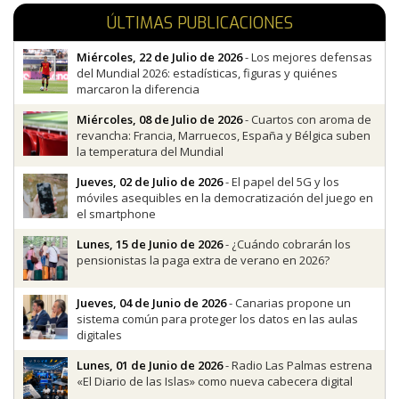
ÚLTIMAS PUBLICACIONES
Miércoles, 22 de Julio de 2026
- Los mejores defensas
del Mundial 2026: estadísticas, figuras y quiénes
marcaron la diferencia
Miércoles, 08 de Julio de 2026
- Cuartos con aroma de
revancha: Francia, Marruecos, España y Bélgica suben
la temperatura del Mundial
Jueves, 02 de Julio de 2026
- El papel del 5G y los
móviles asequibles en la democratización del juego en
el smartphone
Lunes, 15 de Junio de 2026
- ¿Cuándo cobrarán los
pensionistas la paga extra de verano en 2026?
Jueves, 04 de Junio de 2026
- Canarias propone un
sistema común para proteger los datos en las aulas
digitales
Lunes, 01 de Junio de 2026
- Radio Las Palmas estrena
«El Diario de las Islas» como nueva cabecera digital