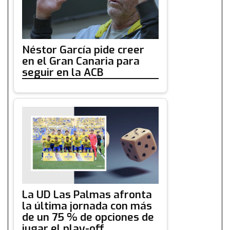
Néstor García pide creer
en el Gran Canaria para
seguir en la ACB
La UD Las Palmas afronta
la última jornada con más
de un 75 % de opciones de
jugar el play-off