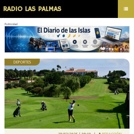
RADIO LAS PALMAS
Toggl
navig
Publicidad
DEPORTES