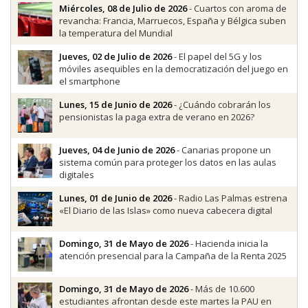
Miércoles, 08 de Julio de 2026
- Cuartos con aroma de
revancha: Francia, Marruecos, España y Bélgica suben
la temperatura del Mundial
Jueves, 02 de Julio de 2026
- El papel del 5G y los
móviles asequibles en la democratización del juego en
el smartphone
Lunes, 15 de Junio de 2026
- ¿Cuándo cobrarán los
pensionistas la paga extra de verano en 2026?
Jueves, 04 de Junio de 2026
- Canarias propone un
sistema común para proteger los datos en las aulas
digitales
Lunes, 01 de Junio de 2026
- Radio Las Palmas estrena
«El Diario de las Islas» como nueva cabecera digital
Domingo, 31 de Mayo de 2026
- Hacienda inicia la
atención presencial para la Campaña de la Renta 2025
Domingo, 31 de Mayo de 2026
- Más de 10.600
estudiantes afrontan desde este martes la PAU en