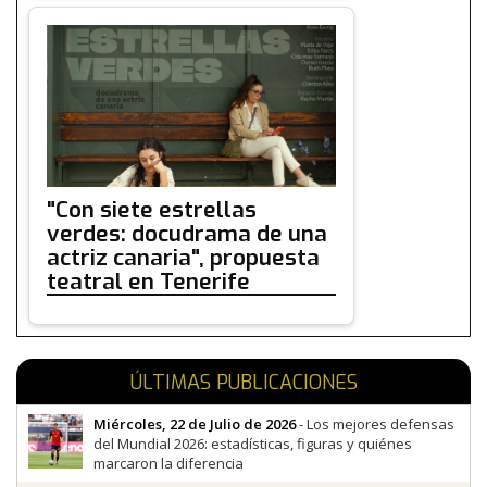
"Con siete estrellas
verdes: docudrama de una
actriz canaria", propuesta
teatral en Tenerife
ÚLTIMAS PUBLICACIONES
Miércoles, 22 de Julio de 2026
- Los mejores defensas
del Mundial 2026: estadísticas, figuras y quiénes
marcaron la diferencia