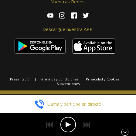
Nuestras Redes:
Descargue nuestra APP:
Presentación
|
Términos y condiciones
|
Privacidad y Cookies
|
Subvenciones
© 2025 / Copyright - Radio Las Palmas.
Llama y participa en directo
Página realizada por
Web Las Palmas
EN DIRECTO