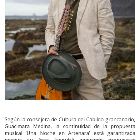
Según la consejera de Cultura del Cabildo grancanario,
Guacimara Medina, la continuidad de la propuesta
musical ‘Una Noche en Artenara’ está garantizada
porque su área “seguirá apoyando propuestas