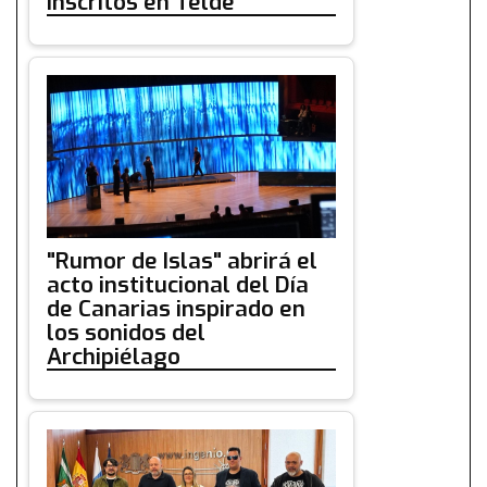
inscritos en Telde
"Rumor de Islas" abrirá el
acto institucional del Día
de Canarias inspirado en
los sonidos del
Archipiélago