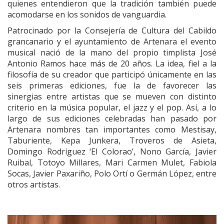
quienes entendieron que la tradición también puede
acomodarse en los sonidos de vanguardia.
Patrocinado por la Consejería de Cultura del Cabildo
grancanario y el ayuntamiento de Artenara el evento
musical nació de la mano del propio timplista José
Antonio Ramos hace más de 20 años. La idea, fiel a la
filosofía de su creador que participó únicamente en las
seis primeras ediciones, fue la de favorecer las
sinergias entre artistas que se mueven con distinto
criterio en la música popular, el jazz y el pop. Así, a lo
largo de sus ediciones celebradas han pasado por
Artenara nombres tan importantes como Mestisay,
Taburiente, Kepa Junkera, Troveros de Asieta,
Domingo Rodríguez ‘El Colorao’, Nono García, Javier
Ruibal, Totoyo Millares, Mari Carmen Mulet, Fabiola
Socas, Javier Paxariño, Polo Ortí o Germán López, entre
otros artistas.