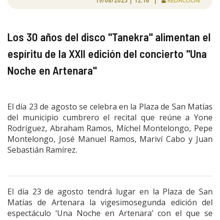
19/08/2025 | 12:16 |
REDACCIÓN
Los 30 años del disco "Tanekra" alimentan el
espíritu de la XXII edición del concierto "Una
Noche en Artenara"
El día 23 de agosto se celebra en la Plaza de San Matías
del municipio cumbrero el recital que reúne a Yone
Rodríguez, Abraham Ramos, Míchel Montelongo, Pepe
Montelongo, José Manuel Ramos, Mariví Cabo y Juan
Sebastián Ramírez.
El día 23 de agosto tendrá lugar en la Plaza de San
Matías de Artenara la vigesimosegunda edición del
espectáculo ‘Una Noche en Artenara’ con el que se