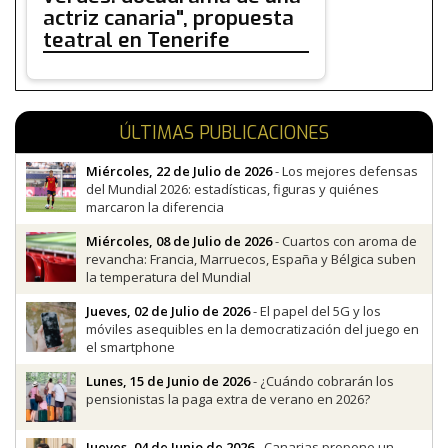
actriz canaria", propuesta
teatral en Tenerife
ÚLTIMAS PUBLICACIONES
Miércoles, 22 de Julio de 2026
- Los mejores defensas
del Mundial 2026: estadísticas, figuras y quiénes
marcaron la diferencia
Miércoles, 08 de Julio de 2026
- Cuartos con aroma de
revancha: Francia, Marruecos, España y Bélgica suben
la temperatura del Mundial
Jueves, 02 de Julio de 2026
- El papel del 5G y los
móviles asequibles en la democratización del juego en
el smartphone
Lunes, 15 de Junio de 2026
- ¿Cuándo cobrarán los
pensionistas la paga extra de verano en 2026?
Jueves, 04 de Junio de 2026
- Canarias propone un