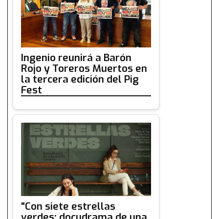
Ingenio reunirá a Barón
Rojo y Toreros Muertos en
la tercera edición del Pig
Fest
"Con siete estrellas
verdes: docudrama de una