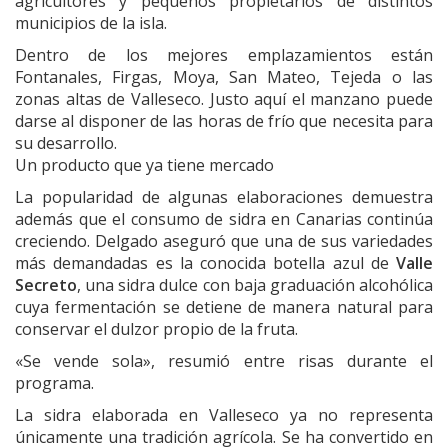
agricultores y pequeños propietarios de distintos
municipios de la isla.
Dentro de los mejores emplazamientos están
Fontanales, Firgas, Moya, San Mateo, Tejeda o las
zonas altas de Valleseco. Justo aquí el manzano puede
darse al disponer de las horas de frío que necesita para
su desarrollo.
Un producto que ya tiene mercado
La popularidad de algunas elaboraciones demuestra
además que el consumo de sidra en Canarias continúa
creciendo. Delgado aseguró que una de sus variedades
más demandadas es la conocida botella azul de
Valle
Secreto
, una sidra dulce con baja graduación alcohólica
cuya fermentación se detiene de manera natural para
conservar el dulzor propio de la fruta.
«Se vende sola», resumió entre risas durante el
programa.
La sidra elaborada en Valleseco ya no representa
únicamente una tradición agrícola. Se ha convertido en