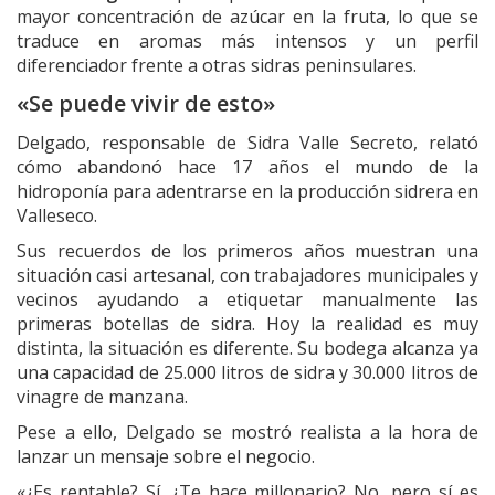
mayor concentración de azúcar en la fruta, lo que se
traduce en aromas más intensos y un perfil
diferenciador frente a otras sidras peninsulares.
«Se puede vivir de esto»
Delgado, responsable de Sidra Valle Secreto, relató
cómo abandonó hace 17 años el mundo de la
hidroponía para adentrarse en la producción sidrera en
Valleseco.
Sus recuerdos de los primeros años muestran una
situación casi artesanal, con trabajadores municipales y
vecinos ayudando a etiquetar manualmente las
primeras botellas de sidra. Hoy la realidad es muy
distinta, la situación es diferente. Su bodega alcanza ya
una capacidad de 25.000 litros de sidra y 30.000 litros de
vinagre de manzana.
Pese a ello, Delgado se mostró realista a la hora de
lanzar un mensaje sobre el negocio.
«¿Es rentable? Sí. ¿Te hace millonario? No, pero sí es