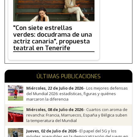
"Con siete estrellas
verdes: docudrama de una
actriz canaria", propuesta
teatral en Tenerife
ÚLTIMAS PUBLICACIONES
Miércoles, 22 de Julio de 2026
- Los mejores defensas
del Mundial 2026: estadísticas, figuras y quiénes
marcaron la diferencia
Miércoles, 08 de Julio de 2026
- Cuartos con aroma de
revancha: Francia, Marruecos, España y Bélgica suben
la temperatura del Mundial
Jueves, 02 de Julio de 2026
- El papel del 5G y los
móviles asequibles en la democratización del juego en